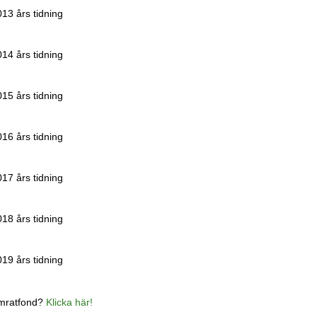
3 års tidning
4 års tidning
5 års tidning
6 års tidning
7 års tidning
8 års tidning
9 års tidning
amratfond?
Klicka här!