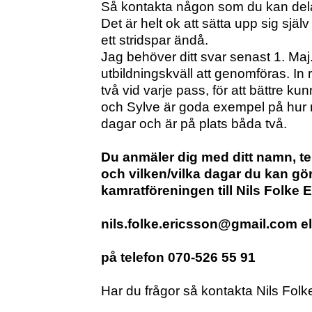
Så kontakta någon som du kan de
Det är helt ok att sätta upp sig själ
ett stridspar ändå.
Jag behöver ditt svar senast 1. Ma
utbildningskväll att genomföras. In r
två vid varje pass, för att bättre k
och Sylve är goda exempel på hur 
dagar och är på plats båda två.
Du anmäler dig med ditt namn, t
och vilken/vilka dagar du kan gör
kamratföreningen till Nils Folke 
nils.folke.ericsson@gmail.com el
på telefon 070-526 55 91
Har du frågor så kontakta Nils Folk