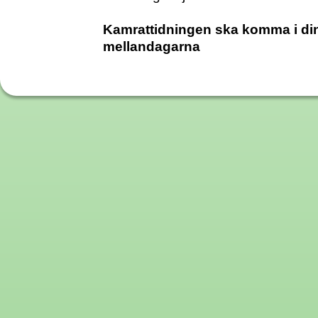
Kamrattidningen ska komma i di
mellandagarna