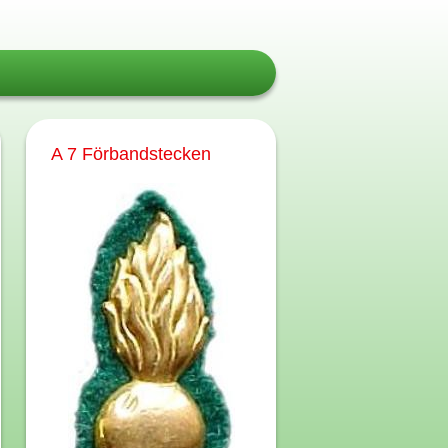
A 7 Förbandstecken