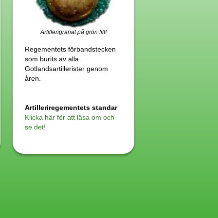
Artillerigranat på grön filt!
Regementets förbandstecken
som burits av alla
Gotlandsartillerister genom
åren.
Artilleriregementets standar
Klicka här för att läsa om och
se det!