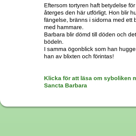
Eftersom tortyren haft betydelse fö
återges den här utförligt. Hon blir h
fängelse, bränns i sidorna med ett 
med hammare.
Barbara blir dömd till döden och de
bödeln.
I samma ögonblick som han hugger 
han av blixten och förintas!
Klicka för att läsa om syboliken m
Sancta Barbara