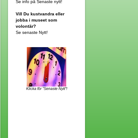
Se info på Senaste nytt!
Vill Du kustvandra eller
jobba i museet som
volontär?
Se senaste Nytt!
Klicka för "Senaste Nytt"!